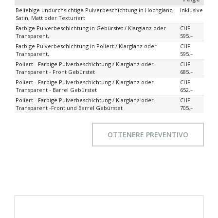
Beliebige undurchsichtige Pulverbeschichtung in Hochglanz,
Inklusive
Satin, Matt oder Texturiert
Farbige Pulverbeschichtung in Gebürstet / Klarglanz oder
CHF
Transparent,
595.–
Farbige Pulverbeschichtung in Poliert / Klarglanz oder
CHF
Transparent,
595.–
Poliert - Farbige Pulverbeschichtung / Klarglanz oder
CHF
Transparent - Front Gebürstet
685.–
Poliert - Farbige Pulverbeschichtung / Klarglanz oder
CHF
Transparent - Barrel Gebürstet
652.–
Poliert - Farbige Pulverbeschichtung / Klarglanz oder
CHF
Transparent -Front und Barrel Gebürstet
705.–
OTTENERE PREVENTIVO