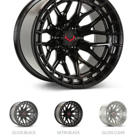
GLOSS BLACK
SATIN BLACK
GLOSS CLEAR