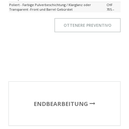
Poliert - Farbige Pulverbeschichtung / Klarglanz oder
CHF
Transparent -Front und Barrel Gebürstet
705.–
OTTENERE PREVENTIVO
ENDBEARBEITUNG