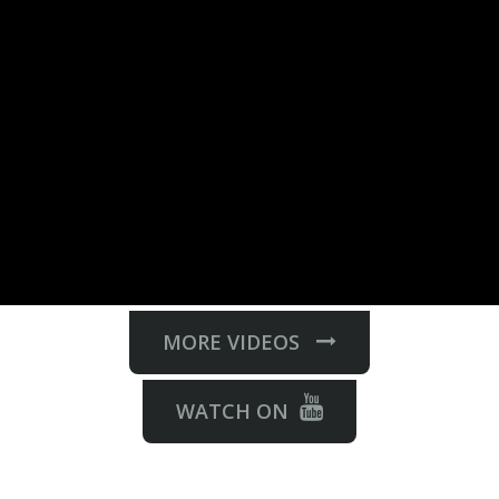
MORE VIDEOS
WATCH ON