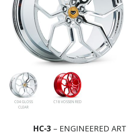
C04 GLOSS
C18 VOSSEN RED
CLEAR
HC-3
– ENGINEERED ART