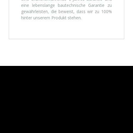
eine lebenslange bautechnische Garantie zu
gewährleisten, die beweist, dass wir zu 100%
hinter unserem Produkt stehen.