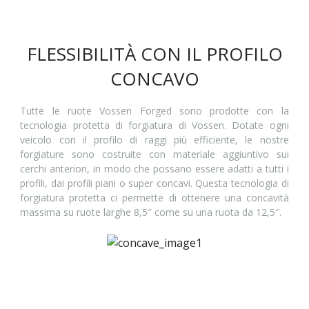
FLESSIBILITÀ CON IL PROFILO
CONCAVO
Tutte le ruote Vossen Forged sono prodotte con la
tecnologia protetta di forgiatura di Vossen. Dotate ogni
veicolo con il profilo di raggi più efficiente, le nostre
forgiature sono costruite con materiale aggiuntivo sui
cerchi anteriori, in modo che possano essere adatti a tutti i
profili, dai profili piani o super concavi. Questa tecnologia di
forgiatura protetta ci permette di ottenere una concavità
massima su ruote larghe 8,5″ come su una ruota da 12,5″.