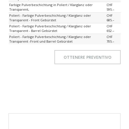
Farbige Pulverbeschichtung in Poliert / Klarglanz oder
CHF
Transparent,
595.–
Poliert - Farbige Pulverbeschichtung / Klarglanz oder
CHF
Transparent - Front Gebürstet
685.–
Poliert - Farbige Pulverbeschichtung / Klarglanz oder
CHF
Transparent - Barrel Gebürstet
652.–
Poliert - Farbige Pulverbeschichtung / Klarglanz oder
CHF
Transparent -Front und Barrel Gebürstet
705.–
OTTENERE PREVENTIVO