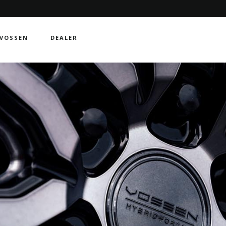
VOSSEN
DEALER