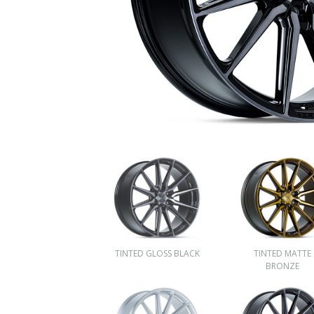
TINTED GLOSS BLACK
TINTED MATTE
BRONZE